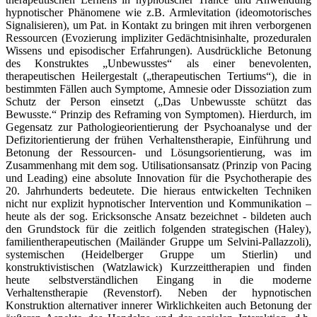
hypnotischer Phänomene wie z.B. Armlevitation (ideomotorisches
Signalisieren), um Pat. in Kontakt zu bringen mit ihren verborgenen
Ressourcen (Evozierung impliziter Gedächtnisinhalte, prozeduralen
Wissens und episodischer Erfahrungen). Ausdrückliche Betonung
des Konstruktes „Unbewusstes“ als einer benevolenten,
therapeutischen Heilergestalt („therapeutischen Tertiums“), die in
bestimmten Fällen auch Symptome, Amnesie oder Dissoziation zum
Schutz der Person einsetzt („Das Unbewusste schützt das
Bewusste.“ Prinzip des Reframing von Symptomen). Hierdurch, im
Gegensatz zur Pathologieorientierung der Psychoanalyse und der
Defizitorientierung der frühen Verhaltenstherapie, Einführung und
Betonung der Ressourcen- und Lösungsorientierung, was im
Zusammenhang mit dem sog. Utilisationsansatz (Prinzip von Pacing
und Leading) eine absolute Innovation für die Psychotherapie des
20. Jahrhunderts bedeutete. Die hieraus entwickelten Techniken
nicht nur explizit hypnotischer Intervention und Kommunikation –
heute als der sog. Ericksonsche Ansatz bezeichnet - bildeten auch
den Grundstock für die zeitlich folgenden strategischen (Haley),
familientherapeutischen (Mailänder Gruppe um Selvini-Pallazzoli),
systemischen (Heidelberger Gruppe um Stierlin) und
konstruktivistischen (Watzlawick) Kurzzeittherapien und finden
heute selbstverständlichen Eingang in die moderne
Verhaltenstherapie (Revenstorf). Neben der hypnotischen
Konstruktion alternativer innerer Wirklichkeiten auch Betonung der